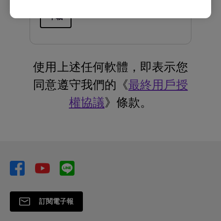
下載
使用上述任何軟體，即表示您
同意遵守我們的《
最終用戶授
權協議
》條款。
訂閱電子報