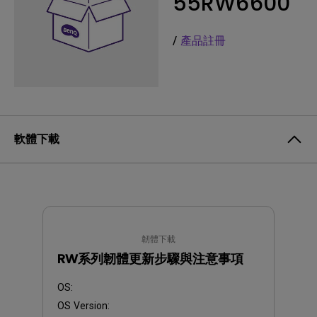
55RW6600
/
產品註冊
軟體下載
韌體下載
RW系列韌體更新步驟與注意事項
OS:
OS Version: