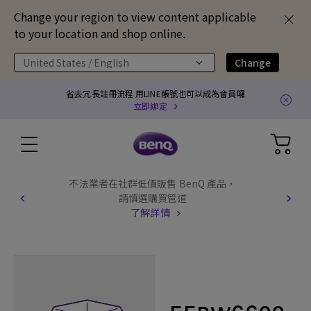
Change your region to view content applicable
to your location and shop online.
United States / English
Change
省去冗長註冊流程 用LINE帳號也可以成為會員囉
立即綁定
不法業者在社群低價販售 BenQ 產品，
請慎選購買管道
了解詳情