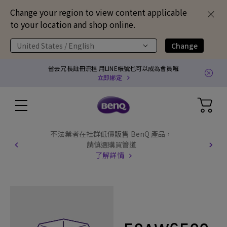
Change your region to view content applicable
to your location and shop online.
United States / English
Change
省去冗長註冊流程 用LINE帳號也可以成為會員囉
立即綁定
不法業者在社群低價販售 BenQ 產品，
請慎選購買管道
了解詳情