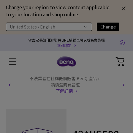
Change your region to view content applicable
to your location and shop online.
United States / English
Change
省去冗長註冊流程 用LINE帳號也可以成為會員囉
立即綁定
不法業者在社群低價販售 BenQ 產品，
請慎選購買管道
了解詳情