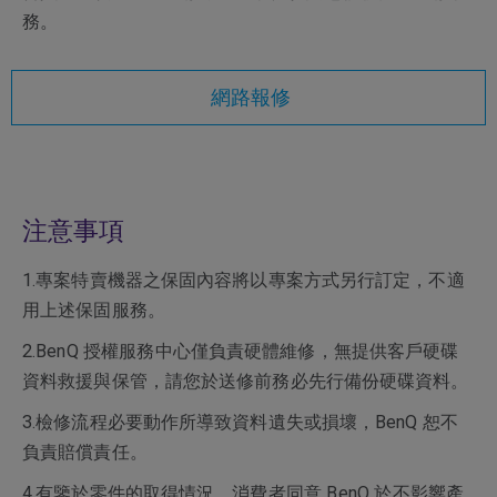
務。
網路報修
注意事項
1.專案特賣機器之保固內容將以專案方式另行訂定，不適
用上述保固服務。
2.BenQ 授權服務中心僅負責硬體維修，無提供客戶硬碟
資料救援與保管，請您於送修前務必先行備份硬碟資料。
3.檢修流程必要動作所導致資料遺失或損壞，BenQ 恕不
負責賠償責任。
4.有鑒於零件的取得情況，消費者同意 BenQ 於不影響產