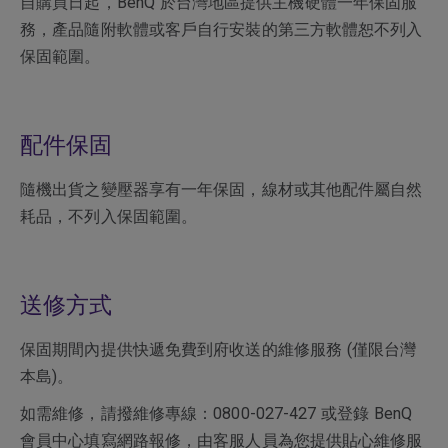
自購買日起，BenQ 於台灣地區提供主機硬體一年保固服
務，產品隨附軟體或客戶自行安裝的第三方軟體恕不列入
保固範圍。
配件保固
隨機出貨之變壓器享有一年保固，線材或其他配件屬自然
耗品，不列入保固範圍。
送修方式
保固期間內提供快遞免費到府收送的維修服務 (僅限台灣
本島)。
如需維修，請撥維修專線：0800-027-427 或登錄 BenQ
會員中心填寫網路報修，由客服人員為您提供貼心維修服