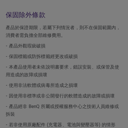
保固除外條款
產品於保證期限，若屬下列情況者，則不在保固範圍內，
消費者需負擔全部維修費用。
- 產品外觀瑕疵破損
- 保固標籤或防拆標籤經更改或破損
- 本產品使用者未依說明書要求，錯誤安裝、或保管及使
用造成的故障或損壞
- 使用非法軟體或病毒所造成之損壞
- 因使用非標準或非公開發行的軟體造成的故障或損壞
- 產品經非 BenQ 所屬或授權服務中心之技術人員維修或
拆裝
- 若非使用原廠配件 (充電器、電池與變壓器等) 的情形