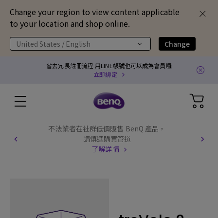
Change your region to view content applicable
to your location and shop online.
United States / English
Change
省去冗長註冊流程 用LINE帳號也可以成為會員囉
立即綁定
不法業者在社群低價販售 BenQ 產品，
請慎選購買管道
了解詳情