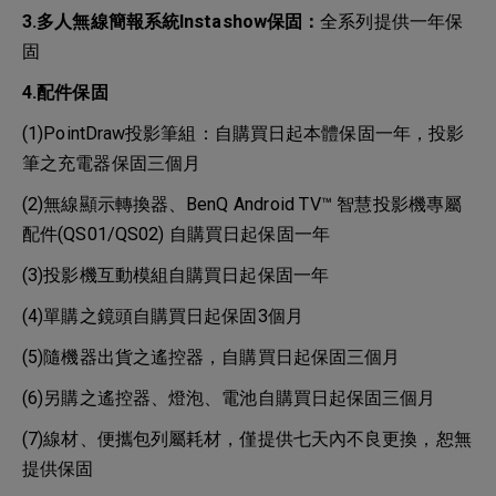
3.多人無線簡報系統Instashow保固：
全系列提供一年保
固
4.配件保固
(1)PointDraw投影筆組：自購買日起本體保固一年，投影
筆之充電器保固三個月
(2)無線顯示轉換器、BenQ Android TV™ 智慧投影機專屬
配件(QS01/QS02) 自購買日起保固一年
(3)投影機互動模組自購買日起保固一年
(4)單購之鏡頭自購買日起保固3個月
(5)隨機器出貨之遙控器，自購買日起保固三個月
(6)另購之遙控器、燈泡、電池自購買日起保固三個月
(7)線材、便攜包列屬耗材，僅提供七天內不良更換，恕無
提供保固