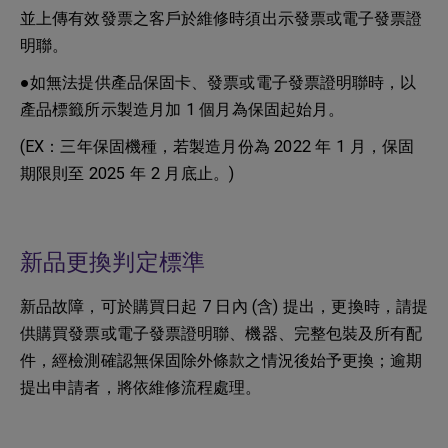
並上傳有效發票之客戶於維修時須出示發票或電子發票證
明聯。
●如無法提供產品保固卡、發票或電子發票證明聯時，以
產品標籤所示製造月加 1 個月為保固起始月。
(EX：三年保固機種，若製造月份為 2022 年 1 月，保固
期限則至 2025 年 2 月底止。)
新品更換判定標準
新品故障，可於購買日起 7 日內 (含) 提出，更換時，請提
供購買發票或電子發票證明聯、機器、完整包裝及所有配
件，經檢測確認無保固除外條款之情況後始予更換；逾期
提出申請者，將依維修流程處理。