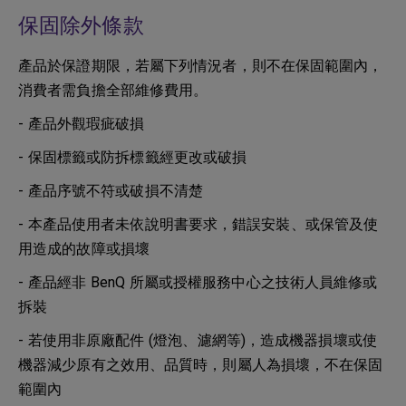
保固除外條款
產品於保證期限，若屬下列情況者，則不在保固範圍內，
消費者需負擔全部維修費用。
- 產品外觀瑕疵破損
- 保固標籤或防拆標籤經更改或破損
- 產品序號不符或破損不清楚
- 本產品使用者未依說明書要求，錯誤安裝、或保管及使
用造成的故障或損壞
- 產品經非 BenQ 所屬或授權服務中心之技術人員維修或
拆裝
- 若使用非原廠配件 (燈泡、濾網等)，造成機器損壞或使
機器減少原有之效用、品質時，則屬人為損壞，不在保固
範圍內