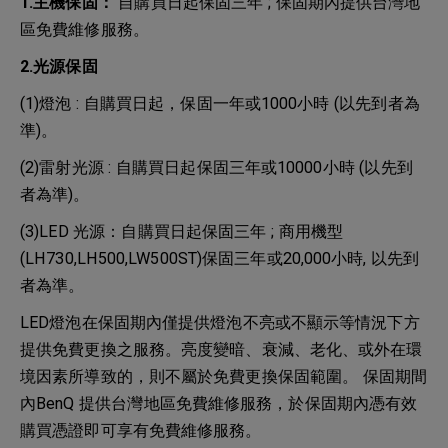
1.主機保固：
自購買日起保固三年 ; 保固期內提供台灣地
區免費維修服務。
2.光源保固
(1)燈泡 : 自購買日起，保固一年或1000小時 (以先到者為
準)。
(2)雷射光源 : 自購買日起保固三年或10000小時 (以先到
者為準)。
(3)LED 光源：自購買日起保固三年 ; 商用機型
(LH730,LH500,LW500ST)保固三年或20,000小時, 以先到
者為準。
LED燈泡在保固期內僅提供燈泡不亮或不顯示等情況下方
提供免費更換之服務。亮度變暗、衰減、老化、或外在環
境因素所導致的，則不屬於免費更換保固範圍。 保固期間
內BenQ 提供台灣地區免費維修服務，於保固期內憑有效
購買憑證即可享有免費維修服務。