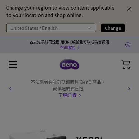
Change your region to view content applicable
to your location and shop online.
United States / English
Change
省去冗長註冊流程 用LINE帳號也可以成為會員囉
立即綁定
不法業者在社群低價販售 BenQ 產品，
請慎選購買管道
了解詳情