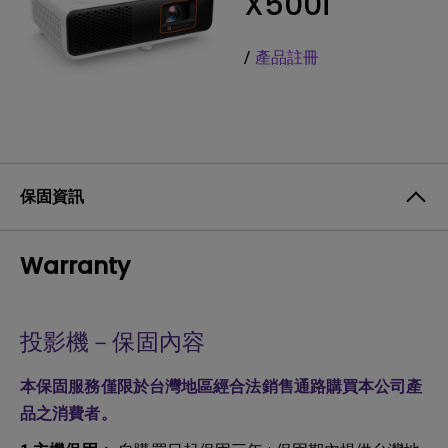
X500i
/
產品註冊
保固資訊
Warranty
投影機－保固內容
本保固服務僅限於台灣地區經合法銷售通路購買本公司產
品之消費者。