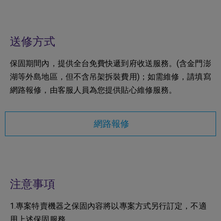
送修方式
保固期間內，提供全台免費快遞到府收送服務。(含金門澎
湖等外島地區，但不含吊架拆裝費用)；如需維修，請填寫
網路報修，由客服人員為您提供貼心維修服務。
網路報修
注意事項
1.專案特賣機器之保固內容將以專案方式另行訂定，不適
用上述保固服務。