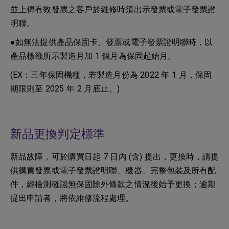
並上傳有效發票之客戶於維修時須出示發票或電子發票證
明聯。
●如無法提供產品保固卡、發票或電子發票證明聯時，以
產品標籤所示製造月加 1 個月為保固起始月。
(EX：三年保固機種，若製造月份為 2022 年 1 月，保固
期限則至 2025 年 2 月底止。)
新品更換判定標準
新品故障，可於購買日起 7 日內 (含) 提出，更換時，請提
供購買發票或電子發票證明聯、機器、完整包裝及所有配
件，經檢測確認無保固除外條款之情況後始予更換；逾期
提出申請者，將依維修流程處理。