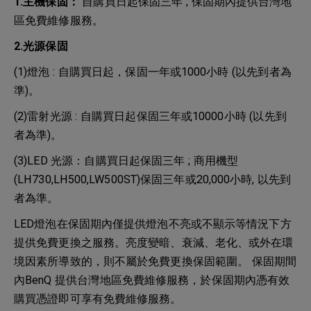
1.主機保固：
自購買日起保固三年 ; 保固期內提供台灣地
區免費維修服務。
2.光源保固
(1)燈泡 : 自購買日起，保固一年或1000小時 (以先到者為
準)。
(2)雷射光源 : 自購買日起保固三年或10000小時 (以先到
者為準)。
(3)LED 光源：自購買日起保固三年 ; 商用機型
(LH730,LH500,LW500ST)保固三年或20,000小時, 以先到
者為準。
LED燈泡在保固期內僅提供燈泡不亮或不顯示等情況下方
提供免費更換之服務。亮度變暗、衰減、老化、或外在環
境因素所導致的，則不屬於免費更換保固範圍。 保固期間
內BenQ 提供台灣地區免費維修服務，於保固期內憑有效
購買憑證即可享有免費維修服務。