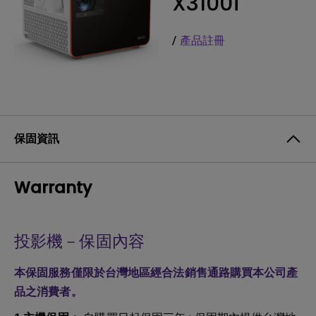
X3100i
/
產品註冊
保固資訊
Warranty
投影機－保固內容
本保固服務僅限於台灣地區經合法銷售通路購買本公司產
品之消費者。