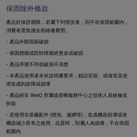
保固除外條款
產品於保證期限，若屬下列情況者，則不在保固範圍內，
消費者需負擔全部維修費用。
- 產品外觀瑕疵破損
- 保固標籤或防拆標籤經更改或破損
- 產品序號不符或破損不清楚
- 本產品使用者未依說明書要求，錯誤安裝、或保管及使
用造成的故障或損壞
- 產品經非 BenQ 所屬或授權服務中心之技術人員維修或
拆裝
- 若使用非原廠配件 (燈泡、濾網等)，造成機器損壞或使
機器減少原有之效用、品質時，則屬人為損壞，不在保固
範圍內