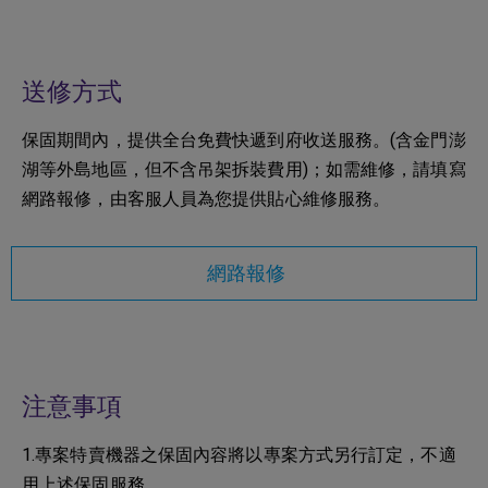
送修方式
保固期間內，提供全台免費快遞到府收送服務。(含金門澎
湖等外島地區，但不含吊架拆裝費用)；如需維修，請填寫
網路報修，由客服人員為您提供貼心維修服務。
網路報修
注意事項
1.專案特賣機器之保固內容將以專案方式另行訂定，不適
用上述保固服務。