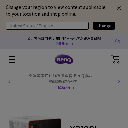
Change your region to view content applicable
to your location and shop online.
United States / English
Change
省去冗長註冊流程 用LINE帳號也可以成為會員囉
立即綁定
不法業者在社群低價販售 BenQ 產品，
請慎選購買管道
了解詳情