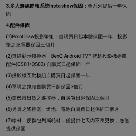
3.多人無線簡報系統Instashow保固：
全系列提供一年保
固
4.配件保固
(1)PointDraw投影筆組：自購買日起本體保固一年，投影
筆之充電器保固三個月
(2)無線顯示轉換器、BenQ Android TV™ 智慧投影機專屬
配件(QS01/QS02) 自購買日起保固一年
(3)投影機互動模組自購買日起保固一年
(4)單購之鏡頭自購買日起保固3個月
(5)隨機器出貨之遙控器，自購買日起保固三個月
(6)另購之遙控器、燈泡、電池自購買日起保固三個月
(7)線材、便攜包列屬耗材，僅提供七天內不良更換，恕無
提供保固