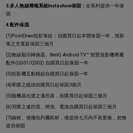
3.多人無線簡報系統Instashow保固：
全系列提供一年保
固
4.配件保固
(1)PointDraw投影筆組：自購買日起本體保固一年，投影
筆之充電器保固三個月
(2)無線顯示轉換器、BenQ Android TV™ 智慧投影機專屬
配件(QS01/QS02) 自購買日起保固一年
(3)投影機互動模組自購買日起保固一年
(4)單購之鏡頭自購買日起保固3個月
(5)隨機器出貨之遙控器，自購買日起保固三個月
(6)另購之遙控器、燈泡、電池自購買日起保固三個月
(7)線材、便攜包列屬耗材，僅提供七天內不良更換，恕無
提供保固