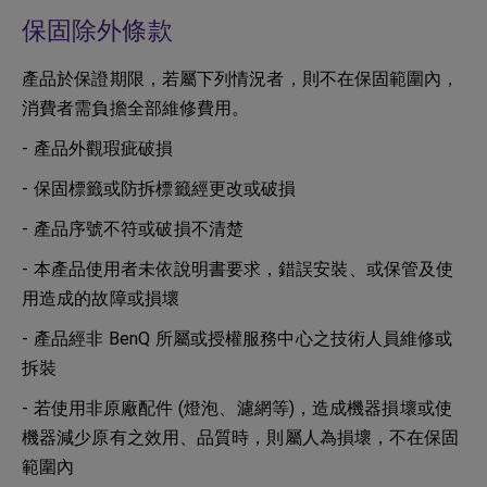
保固除外條款
產品於保證期限，若屬下列情況者，則不在保固範圍內，
消費者需負擔全部維修費用。
- 產品外觀瑕疵破損
- 保固標籤或防拆標籤經更改或破損
- 產品序號不符或破損不清楚
- 本產品使用者未依說明書要求，錯誤安裝、或保管及使
用造成的故障或損壞
- 產品經非 BenQ 所屬或授權服務中心之技術人員維修或
拆裝
- 若使用非原廠配件 (燈泡、濾網等)，造成機器損壞或使
機器減少原有之效用、品質時，則屬人為損壞，不在保固
範圍內