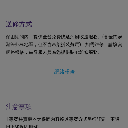
送修方式
保固期間內，提供全台免費快遞到府收送服務。(含金門澎
湖等外島地區，但不含吊架拆裝費用)；如需維修，請填寫
網路報修，由客服人員為您提供貼心維修服務。
網路報修
注意事項
1.專案特賣機器之保固內容將以專案方式另行訂定，不適
用上述保固服務。