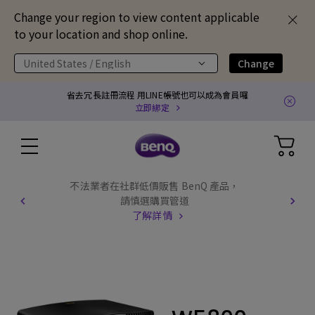
Change your region to view content applicable
to your location and shop online.
United States / English
Change
省去冗長註冊流程 用LINE帳號也可以成為會員囉
立即綁定
不法業者在社群低價販售 BenQ 產品，
請慎選購買管道
了解詳情