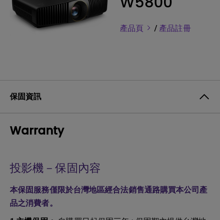
W5800
產品頁
/
產品註冊
保固資訊
Warranty
投影機－保固內容
本保固服務僅限於台灣地區經合法銷售通路購買本公司產
品之消費者。