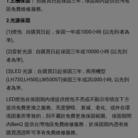
1.主機保固：
自購買日起保固三年 ; 保固期內提供台灣地
區免費維修服務。
2.光源保固
(1)燈泡 : 自購買日起，保固一年或1000小時 (以先到者為
準)。
(2)雷射光源 : 自購買日起保固三年或10000小時 (以先到
者為準)。
(3)LED 光源：自購買日起保固三年 ; 商用機型
(LH730,LH500,LW500ST)保固三年或20,000小時, 以先到
者為準。
LED燈泡在保固期內僅提供燈泡不亮或不顯示等情況下方
提供免費更換之服務。亮度變暗、衰減、老化、或外在環
境因素所導致的，則不屬於免費更換保固範圍。 保固期間
內BenQ 提供台灣地區免費維修服務，於保固期內憑有效
購買憑證即可享有免費維修服務。