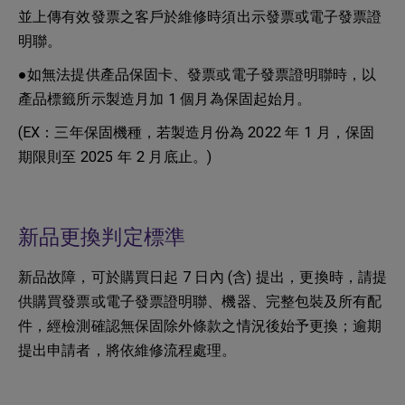
並上傳有效發票之客戶於維修時須出示發票或電子發票證
明聯。
●如無法提供產品保固卡、發票或電子發票證明聯時，以
產品標籤所示製造月加 1 個月為保固起始月。
(EX：三年保固機種，若製造月份為 2022 年 1 月，保固
期限則至 2025 年 2 月底止。)
新品更換判定標準
新品故障，可於購買日起 7 日內 (含) 提出，更換時，請提
供購買發票或電子發票證明聯、機器、完整包裝及所有配
件，經檢測確認無保固除外條款之情況後始予更換；逾期
提出申請者，將依維修流程處理。