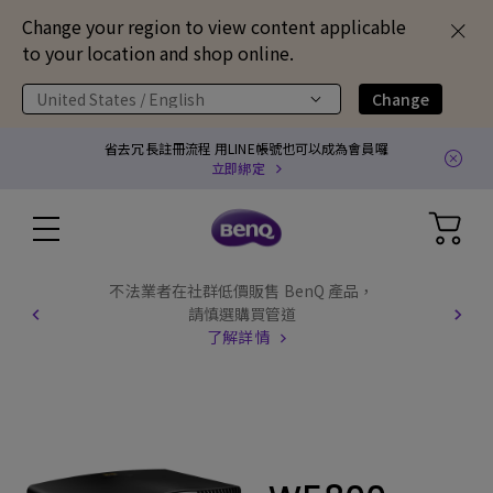
Change your region to view content applicable
to your location and shop online.
United States / English
Change
省去冗長註冊流程 用LINE帳號也可以成為會員囉
立即綁定
不法業者在社群低價販售 BenQ 產品，
請慎選購買管道
了解詳情