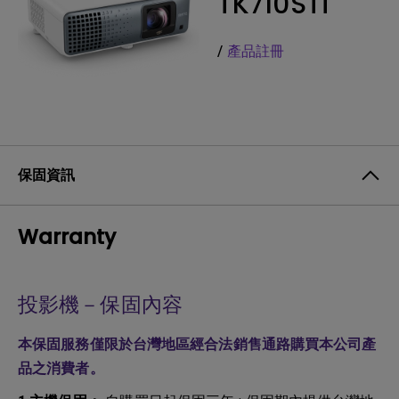
TK710STi
/
產品註冊
保固資訊
Warranty
投影機－保固內容
本保固服務僅限於台灣地區經合法銷售通路購買本公司產
品之消費者。