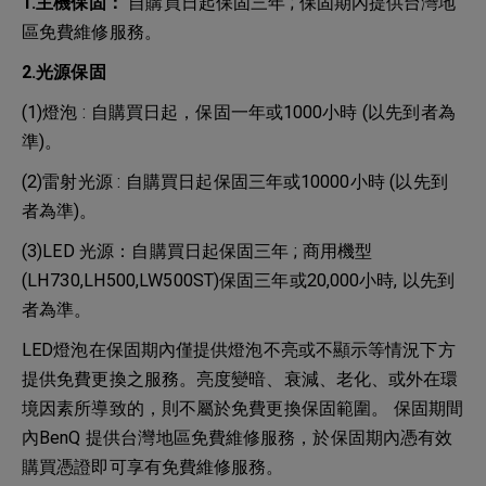
1.主機保固：
自購買日起保固三年 ; 保固期內提供台灣地
區免費維修服務。
2.光源保固
(1)燈泡 : 自購買日起，保固一年或1000小時 (以先到者為
準)。
(2)雷射光源 : 自購買日起保固三年或10000小時 (以先到
者為準)。
(3)LED 光源：自購買日起保固三年 ; 商用機型
(LH730,LH500,LW500ST)保固三年或20,000小時, 以先到
者為準。
LED燈泡在保固期內僅提供燈泡不亮或不顯示等情況下方
提供免費更換之服務。亮度變暗、衰減、老化、或外在環
境因素所導致的，則不屬於免費更換保固範圍。 保固期間
內BenQ 提供台灣地區免費維修服務，於保固期內憑有效
購買憑證即可享有免費維修服務。