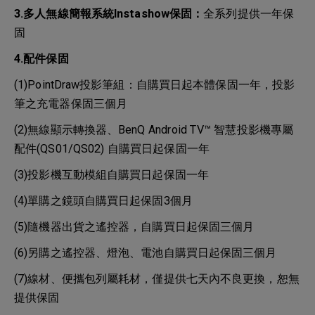
3.多人無線簡報系統Instashow保固：
全系列提供一年保
固
4.配件保固
(1)PointDraw投影筆組：自購買日起本體保固一年，投影
筆之充電器保固三個月
(2)無線顯示轉換器、BenQ Android TV™ 智慧投影機專屬
配件(QS01/QS02) 自購買日起保固一年
(3)投影機互動模組自購買日起保固一年
(4)單購之鏡頭自購買日起保固3個月
(5)隨機器出貨之遙控器，自購買日起保固三個月
(6)另購之遙控器、燈泡、電池自購買日起保固三個月
(7)線材、便攜包列屬耗材，僅提供七天內不良更換，恕無
提供保固