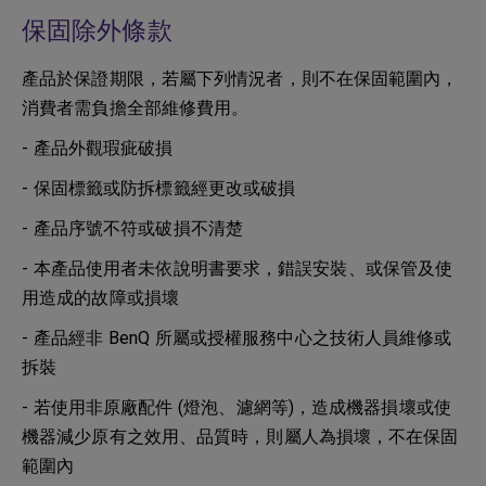
保固除外條款
產品於保證期限，若屬下列情況者，則不在保固範圍內，
消費者需負擔全部維修費用。
- 產品外觀瑕疵破損
- 保固標籤或防拆標籤經更改或破損
- 產品序號不符或破損不清楚
- 本產品使用者未依說明書要求，錯誤安裝、或保管及使
用造成的故障或損壞
- 產品經非 BenQ 所屬或授權服務中心之技術人員維修或
拆裝
- 若使用非原廠配件 (燈泡、濾網等)，造成機器損壞或使
機器減少原有之效用、品質時，則屬人為損壞，不在保固
範圍內