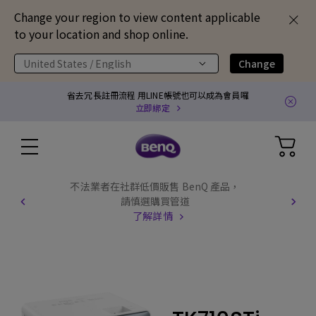
Change your region to view content applicable
to your location and shop online.
United States / English
Change
省去冗長註冊流程 用LINE帳號也可以成為會員囉
立即綁定
不法業者在社群低價販售 BenQ 產品，
請慎選購買管道
了解詳情