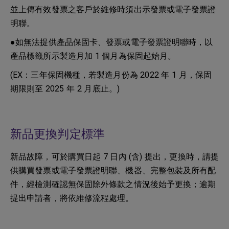
並上傳有效發票之客戶於維修時須出示發票或電子發票證
明聯。
●如無法提供產品保固卡、發票或電子發票證明聯時，以
產品標籤所示製造月加 1 個月為保固起始月。
(EX：三年保固機種，若製造月份為 2022 年 1 月，保固
期限則至 2025 年 2 月底止。)
新品更換判定標準
新品故障，可於購買日起 7 日內 (含) 提出，更換時，請提
供購買發票或電子發票證明聯、機器、完整包裝及所有配
件，經檢測確認無保固除外條款之情況後始予更換；逾期
提出申請者，將依維修流程處理。