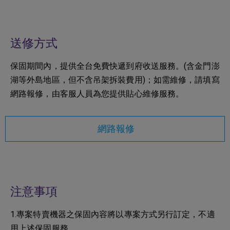
送修方式
保固期間內，提供全台免費快遞到府收送服務。(含金門澎
湖等外島地區，但不含吊架拆裝費用)；如需維修，請填寫
網路報修，由客服人員為您提供貼心維修服務。
網路報修
注意事項
1.專案特賣機器之保固內容將以專案方式另行訂定，不適
用上述保固服務。