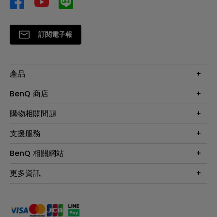
訂閱電子報
產品
大型液晶
BenQ 商店
顯示器
最新產品與活動
購物相關問題
投影機
鑑賞據點
智慧照明
第一次購物就上手
支援服務
尋找銷售據點
擴充底座
官網購物常見問題
會員綁定LINE教學
服務公告
BenQ 相關網站
專業拍物視訊鏡頭
延長保固購買
福利品專區
產品註冊
贈品兌換網站首頁
專業商用解決方案
更多資訊
保固條例
以健康為本的智慧教學
網路報修
關於明基
ZOWIE e-Sports 電競產品
手冊與軟體下載
永續發展
BenQ 大娛樂家
產品常見問題
產品碳足跡報告