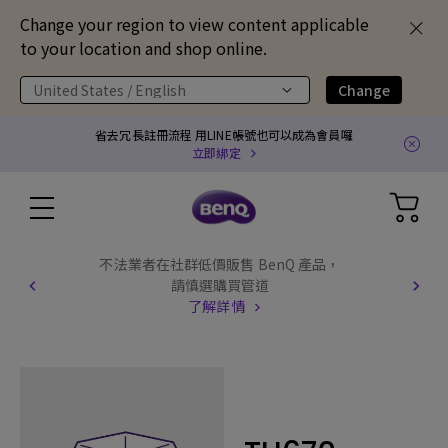
Change your region to view content applicable
to your location and shop online.
United States / English
Change
省去冗長註冊流程 用LINE帳號也可以成為會員囉
立即綁定
不法業者在社群低價販售 BenQ 產品，
請慎選購買管道
了解詳情