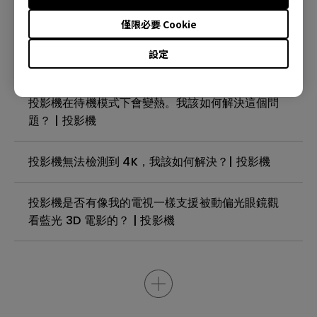
自動畫面對齊功能無法運作，該怎麼處理？
僅限必要 Cookie
設定
投影機支援第三方 Wi-Fi 無線網卡嗎？| 投影機
投影機在待機模式下會變熱。我該如何解決這個問
題？ | 投影機
投影機無法檢測到 4K，我該如何解決？| 投影機
投影機是否有像我的電視一樣支援被動偏光眼鏡觀
看藍光 3D 電影的？ | 投影機