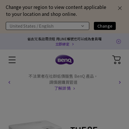
Change your region to view content applicable
to your location and shop online.
United States / English
Change
省去冗長註冊流程 用LINE帳號也可以成為會員囉
立即綁定
不法業者在社群低價販售 BenQ 產品，
請慎選購買管道
了解詳情