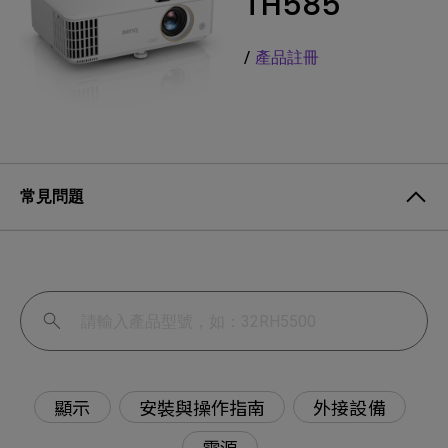
TH585
/
產品註冊
常見問題
顯示
安裝與操作指南
外接設備
電源