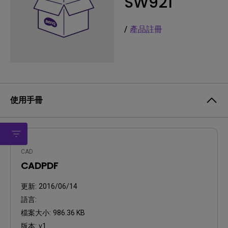
SW921
/
產品註冊
使用手冊
CAD
CADPDF
更新:
2016/06/14
語言:
檔案大小:
986.36 KB
版本:
v1