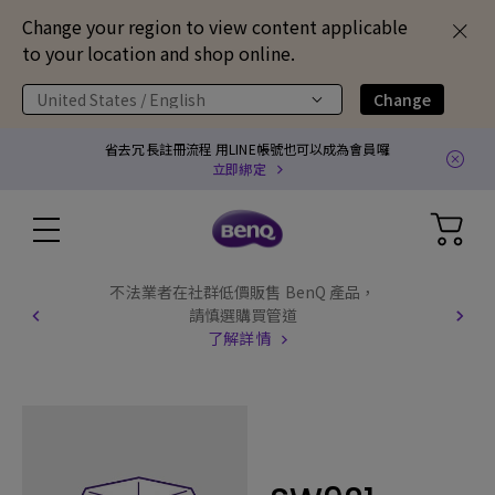
Change your region to view content applicable
to your location and shop online.
United States / English
Change
省去冗長註冊流程 用LINE帳號也可以成為會員囉
立即綁定
不法業者在社群低價販售 BenQ 產品，
請慎選購買管道
了解詳情