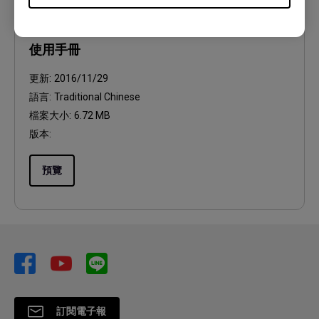
使用手冊
使用手冊
更新:
2016/11/29
語言:
Traditional Chinese
檔案大小:
6.72 MB
版本:
預覽
訂閱電子報