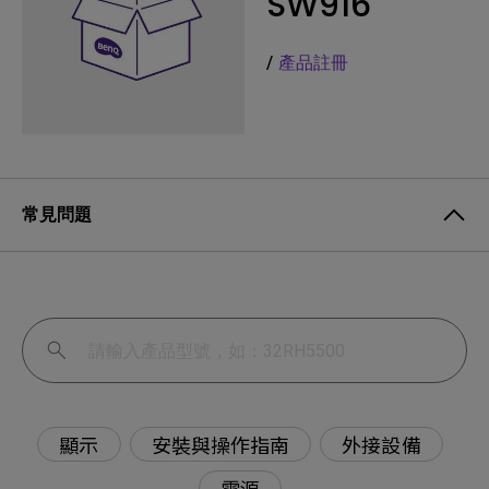
SW916
/
產品註冊
常見問題
顯示
安裝與操作指南
外接設備
電源