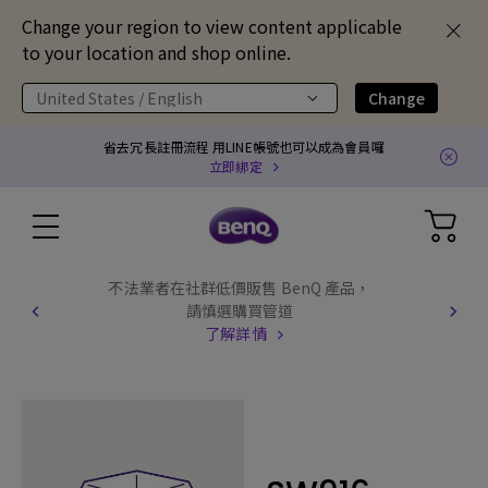
Change your region to view content applicable
to your location and shop online.
United States / English
Change
省去冗長註冊流程 用LINE帳號也可以成為會員囉
立即綁定
不法業者在社群低價販售 BenQ 產品，
請慎選購買管道
了解詳情