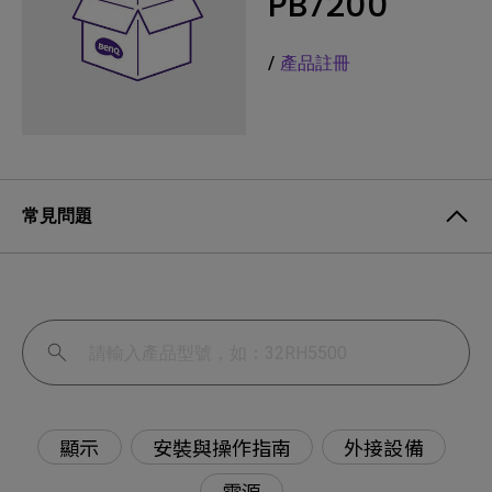
PB7200
/
產品註冊
常見問題
顯示
安裝與操作指南
外接設備
電源