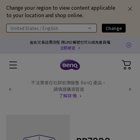
Change your region to view content applicable
to your location and shop online.
United States / English
Change
省去冗長註冊流程 用LINE帳號也可以成為會員囉
立即綁定
不法業者在社群低價販售 BenQ 產品，
請慎選購買管道
了解詳情