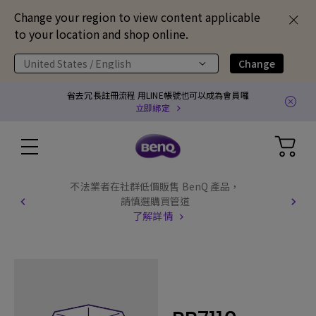
Change your region to view content applicable
to your location and shop online.
United States / English
Change
省去冗長註冊流程 用LINE帳號也可以成為會員囉
立即綁定
不法業者在社群低價販售 BenQ 產品，
請慎選購買管道
了解詳情