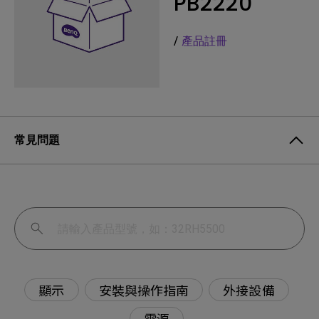
PB2220
/
產品註冊
常見問題
顯示
安裝與操作指南
外接設備
電源