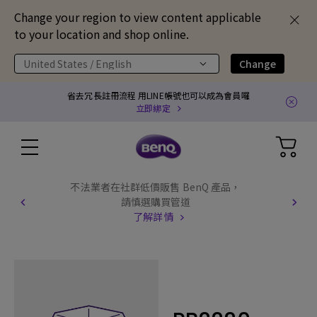
Change your region to view content applicable
to your location and shop online.
United States / English
Change
省去冗長註冊流程 用LINE帳號也可以成為會員囉
立即綁定
不法業者在社群低價販售 BenQ 產品，
請慎選購買管道
了解詳情