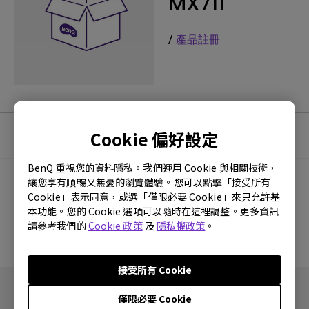
MX711
/
產品註冊
Cookie 偏好設定
軟體下載
BenQ 重視您的資料隱私。我們運用 Cookie 與相關技術，
讓您享有順暢又無憂的瀏覽體驗。您可以點擊「接受所有
Cookie」表示同意，或選「僅限必要 Cookie」來只允許基
沒有韌體與驅動程式
本功能。您的 Cookie 選項可以隨時在這裡調整。更多資訊
請參考我們的
Cookie 政策
及
隱私權政策
。
接受所有 Cookie
僅限必要 Cookie