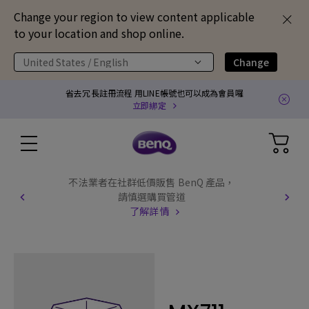
Change your region to view content applicable
to your location and shop online.
United States / English
Change
省去冗長註冊流程 用LINE帳號也可以成為會員囉
立即綁定
不法業者在社群低價販售 BenQ 產品，
請慎選購買管道
了解詳情