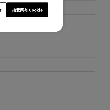
e
接受所有 Cookie