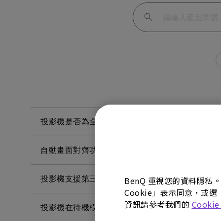
投影機是否為全玻璃鏡頭？| 投影機
自動畫面對齊功能無法運作，該怎麼處理？
投影機支援第三方 Wi-Fi 無線網卡嗎？| 投影機
BenQ 重視您的資料隱私
Cookie」表示同意，或選
資訊請參考我們的
Cooki
投影機在待機模式下會變熱。我該如何解決這個問題