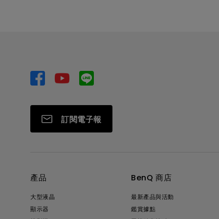
訂閱電子報
產品
BenQ 商店
大型液晶
最新產品與活動
顯示器
鑑賞據點