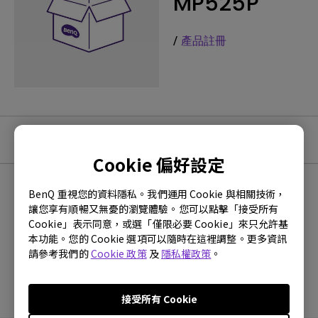
MP525P
/
產品註冊
教學影片
Cookie 偏好設定
BenQ 重視您的資料隱私。我們運用 Cookie 與相關技術，
最新
0 個結果
讓您享有順暢又無憂的瀏覽體驗。您可以點擊「接受所有
Cookie」表示同意，或選「僅限必要 Cookie」來只允許基
本功能。您的 Cookie 選項可以隨時在這裡調整。更多資訊
請參考我們的
Cookie 政策
及
隱私權政策
。
沒有常見問題的影片
接受所有 Cookie