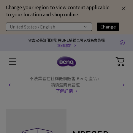
Change your region to view content applicable
to your location and shop online.
United States / English
Change
省去冗長註冊流程 用LINE帳號也可以成為會員囉
立即綁定
不法業者在社群低價販售 BenQ 產品，
請慎選購買管道
了解詳情