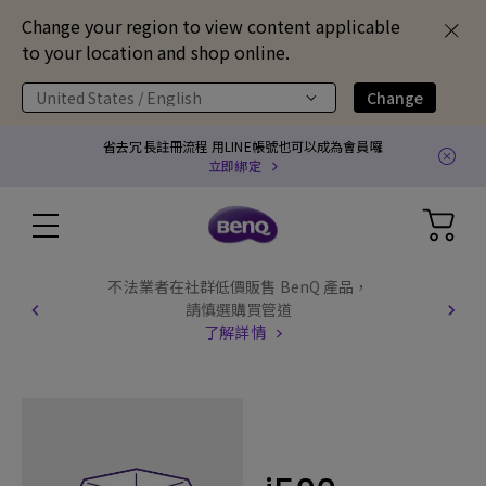
Change your region to view content applicable
to your location and shop online.
United States / English
Change
省去冗長註冊流程 用LINE帳號也可以成為會員囉
立即綁定
不法業者在社群低價販售 BenQ 產品，
請慎選購買管道
了解詳情