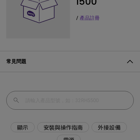
i500
/
產品註冊
常見問題
顯示
安裝與操作指南
外接設備
電源