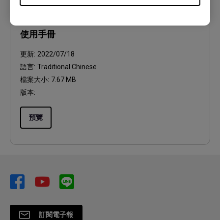
使用手冊
使用手冊
更新:
2022/07/18
語言:
Traditional Chinese
檔案大小:
7.67 MB
版本:
預覽
訂閱電子報