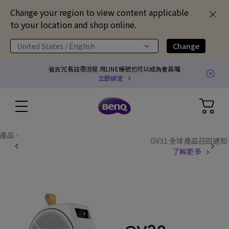
Change your region to view content applicable
to your location and shop online.
United States / English
Change
省去冗長註冊流程 用LINE帳號也可以成為會員囉
立即綁定
GV31 全球產品召回通知
了解更多