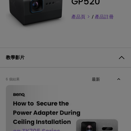
GP520
產品頁
/
產品註冊
教學影片
最新
6 個結果