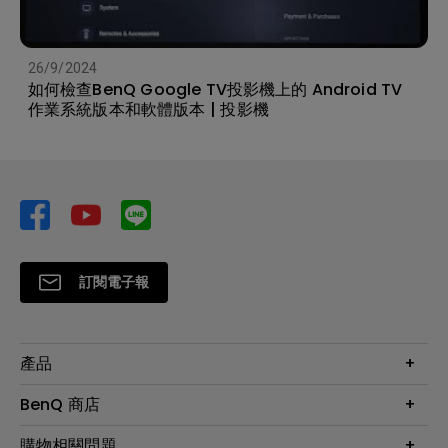
26/9/2024
如何檢查BenQ Google TV投影機上的 Android TV
作業系統版本和軟體版本 | 投影機
訂閱電子報
產品
大型液晶
BenQ 商店
顯示器
最新產品與活動
購物相關問題