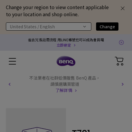
Change your region to view content applicable
to your location and shop online.
United States / English
Change
省去冗長註冊流程 用LINE帳號也可以成為會員囉
立即綁定
不法業者在社群低價販售 BenQ 產品，
請慎選購買管道
了解詳情