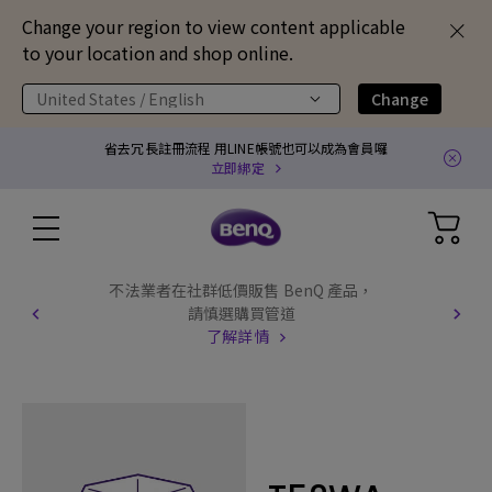
Change your region to view content applicable
to your location and shop online.
United States / English
Change
省去冗長註冊流程 用LINE帳號也可以成為會員囉
立即綁定
不法業者在社群低價販售 BenQ 產品，
請慎選購買管道
了解詳情