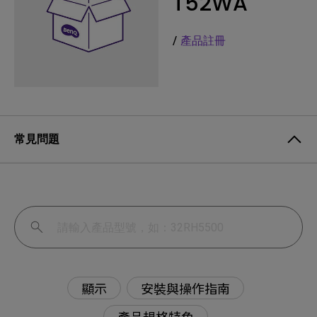
T52WA
/
產品註冊
常見問題
顯示
安裝與操作指南
產品規格特色