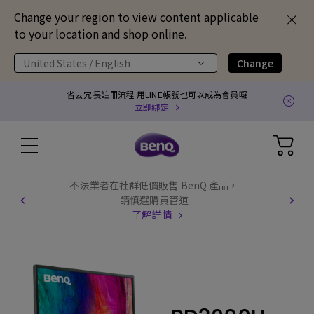
Change your region to view content applicable
to your location and shop online.
United States / English
Change
省去冗長註冊流程 用LINE帳號也可以成為會員囉
立即綁定
不法業者在社群低價販售 BenQ 產品，
請慎選購買管道
了解詳情