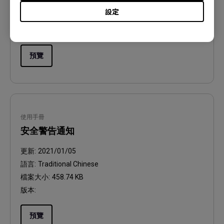
語言:
Traditional Chinese
設定
檔案大小:
599.92 KB
版本:
預覽
使用手冊
安全警告通知
更新:
2021/01/05
語言:
Traditional Chinese
檔案大小:
458.74 KB
版本:
預覽