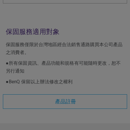
保固服務適用對象
保固服務僅限於台灣地區經合法銷售通路購買本公司產品
之消費者。
●所有保固資訊、產品功能和規格有可能隨時更改，恕不
另行通知
●BenQ 保留以上辦法修改之權利
產品註冊