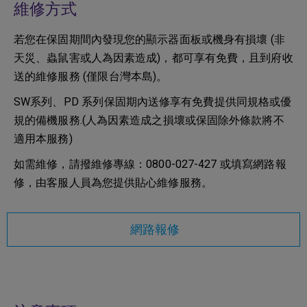
維修方式
若您在保固期間內發現您的顯示器面板或機身有損壞 (非
天災、蟲鼠害或人為因素造成)，都可享有免費，且到府收
送的維修服務 (僅限台灣本島)。
SW系列、PD 系列保固期內送修享有免費提供同規格或優
規的備機服務.(人為因素造成之損壞或保固除外條款將不
適用本服務)
如需維修，請撥維修專線：0800-027-427 或填寫網路報
修，由客服人員為您提供貼心維修服務。
網路報修