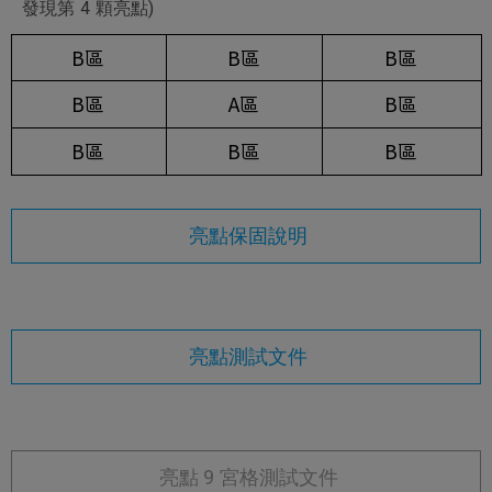
發現第 4 顆亮點)
B區
B區
B區
B區
A區
B區
B區
B區
B區
亮點保固說明
亮點測試文件
亮點 9 宮格測試文件