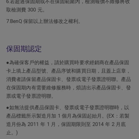
6.若超過保固期或不在保固範圍內，檢測報價不維修將收
取檢測費 300 元。
7.BenQ 保留以上辦法修改之權利。
保固期認定
●為確保客戶的權益，請於購買時要求經銷商在產品保固
卡上填上產品型號、產品序號和購買日期，且蓋上店章，
消費者請保留產品保固卡、發票或電子發票證明聯。產品
在保固期內有需要維修服務時，煩請出示產品保固卡、發
票或電子發票證明聯。
●如無法提供產品保固卡、發票或電子發票證明聯時，以
產品標籤所示製造月加 1 個月為保固起始月。(EX：若製
造月份為 2011 年 1 月，保固期限則至 2014 年 2 月底
止。)