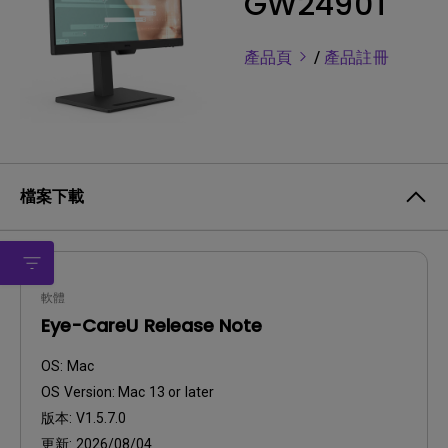
GW2490T
產品頁
/
產品註冊
檔案下載
軟體
Eye-CareU Release Note
OS:
Mac
OS Version:
Mac 13 or later
版本:
V1.5.7.0
更新:
2026/08/04