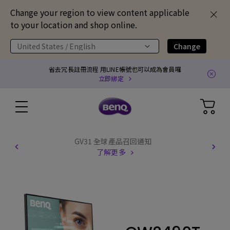
Change your region to view content applicable
to your location and shop online.
United States / English
Change
省去冗長註冊流程 用LINE帳號也可以成為會員囉
立即綁定
GV31 全球產品召回通知
了解更多