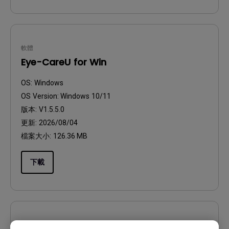
軟體
Eye-CareU for Win
OS:
Windows
OS Version:
Windows 10/11
版本:
V1.5.5.0
更新:
2026/08/04
檔案大小:
126.36 MB
下載
軟體