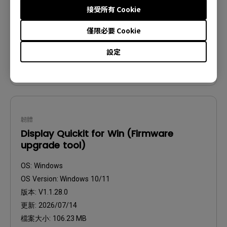
版本:
V1.2.13.0
接受所有 Cookie
更新:
2025/09/04
僅限必要 Cookie
檔案大小:
23.2 KB
設定
下載
韌體
Display Quickit for Win (Firmware
upgrade tool)
OS:
Windows
OS Version:
Windows 10/11
版本:
V1.1.28.0
更新:
2026/07/14
檔案大小:
106.23 MB