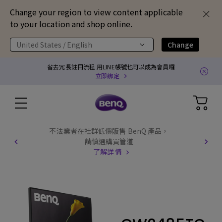
Change your region to view content applicable
to your location and shop online.
United States / English
Change
省去冗長註冊流程 用LINE帳號也可以成為會員囉
立即綁定
不法業者在社群低價販售 BenQ 產品，
請慎選購買管道
了解詳情