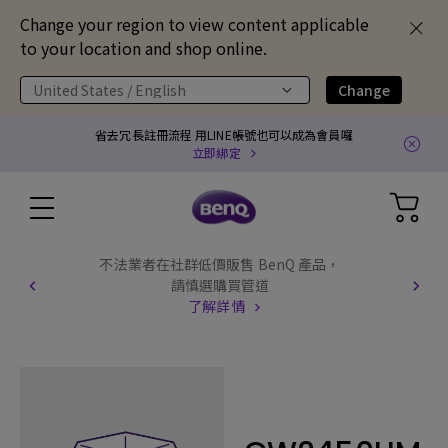
Change your region to view content applicable
to your location and shop online.
United States / English
Change
省去冗長註冊流程 用LINE帳號也可以成為會員囉
立即綁定
不法業者在社群低價販售 BenQ 產品，
請慎選購買管道
了解詳情