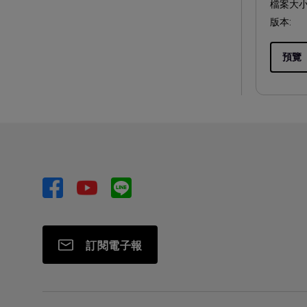
檔案大小
版本:
預覽
訂閱電子報