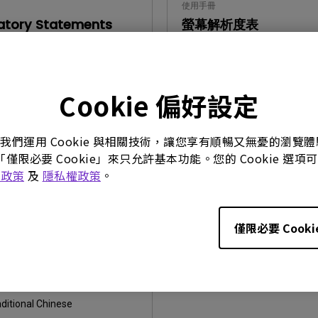
使用手冊
atory Statements
螢幕解析度表
26/07/09
更新:
2016/12/13
neral
語言:
Traditional Chinese
:
752.9 KB
檔案大小:
611.69 KB
Cookie 偏好設定
版本:
。我們運用 Cookie 與相關技術，讓您享有順暢又無憂的瀏
預覽
「僅限必要 Cookie」來只允許基本功能。您的 Cookie 
e 政策
及
隱私權政策
。
僅限必要 Cooki
冊
16/12/13
ditional Chinese