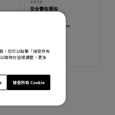
使用手冊
安全警告通知
更新:
2021/01/05
語言:
Traditional Chinese
檔案大小:
458.74 KB
版本:
覽體驗。您可以點擊「接受所有
預覽
選項可以隨時在這裡調整。更多
e
接受所有 Cookie