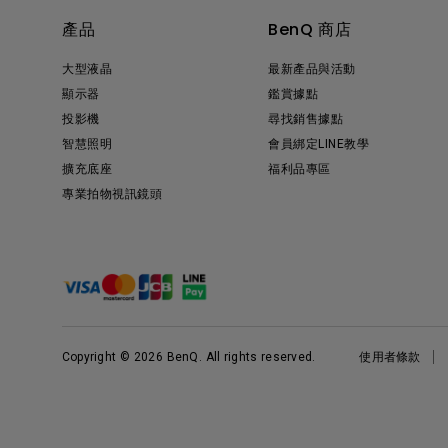
產品
BenQ 商店
大型液晶
最新產品與活動
顯示器
鑑賞據點
投影機
尋找銷售據點
智慧照明
會員綁定LINE教學
擴充底座
福利品專區
專業拍物視訊鏡頭
Copyright © 2026 BenQ. All rights reserved.
使用者條款