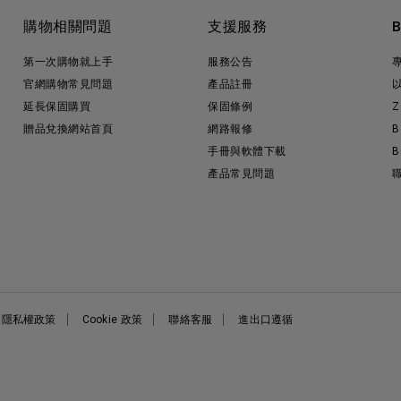
購物相關問題
支援服務
第一次購物就上手
服務公告
官網購物常見問題
產品註冊
延長保固購買
保固條例
Z
贈品兌換網站首頁
網路報修
B
手冊與軟體下載
B
產品常見問題
隱私權政策
Cookie 政策
聯絡客服
進出口遵循