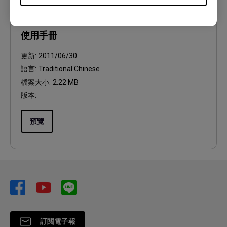
使用手冊
使用手冊
更新:
2011/06/30
語言:
Traditional Chinese
檔案大小:
2.22 MB
版本:
預覽
訂閱電子報