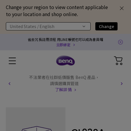
Change your region to view content applicable
to your location and shop online.
United States / English
Change
省去冗長註冊流程 用LINE帳號也可以成為會員囉
立即綁定
不法業者在社群低價販售 BenQ 產品，
請慎選購買管道
了解詳情