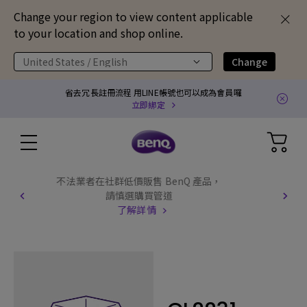
Change your region to view content applicable
to your location and shop online.
United States / English
Change
省去冗長註冊流程 用LINE帳號也可以成為會員囉
立即綁定
GV31 全球產品召回通知
了解更多