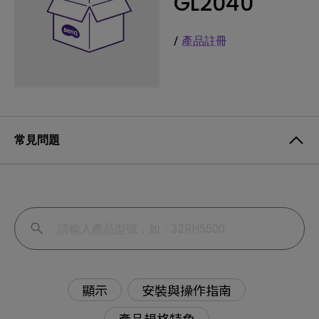
GL2040
/
產品註冊
常見問題
顯示
安裝與操作指南
產品規格特色