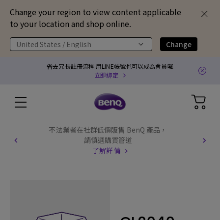
Change your region to view content applicable
to your location and shop online.
United States / English
Change
省去冗長註冊流程 用LINE帳號也可以成為會員囉
立即綁定
不法業者在社群低價販售 BenQ 產品，
請慎選購買管道
了解詳情