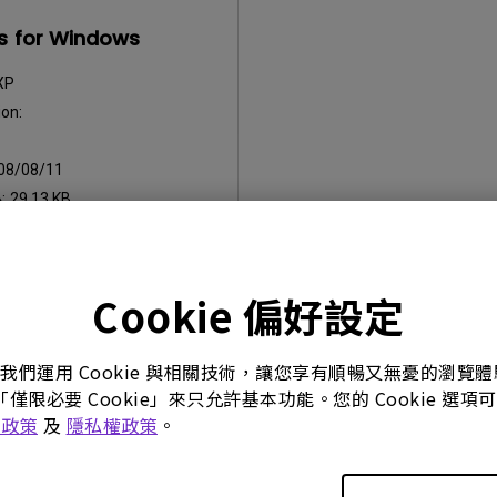
rs for Windows
XP
on:
08/08/11
:
29.13 KB
Cookie 偏好設定
何軟體，即表示您同意遵守我們的《
最終用戶授權協議
》條款。
。我們運用 Cookie 與相關技術，讓您享有順暢又無憂的瀏
「僅限必要 Cookie」來只允許基本功能。您的 Cookie 
e 政策
及
隱私權政策
。