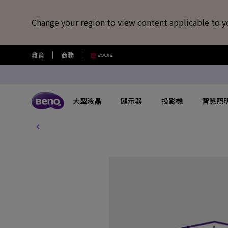
Change your region to view content applicable to y
教育
商務
大型液晶
顯示器
投影機
智慧照
所有大型液晶
所有顯示器
所有投影機
所有智慧照明
所有大型商用顯示器
BenQ 商店
擴充底座/線材
視訊鏡頭/軟體
藍牙喇叭/
USB-C 擴充底座
專業拍物視訊鏡頭
語言學習藍牙
探索不同系列
探索不同系列
探索不同系列
探索不同系列
數位電子顯示看板
選購最新產品與活動
快速連結
大型互動觸控顯示器
了解特色機種
搜尋重點規格
其他活動
了解特色機種
解決
讀光計畫
USB-C 7合1 集線器
視覺展示工具 EnSpire
GameZone 2.0 遊戲 Google TV
適合Mac風格愛好者的外接螢幕
行動微型投影機
螢幕閱讀檯燈
商用數位電子看板系列
大型液晶
最新優惠活動與新聞
教育互動觸控顯示器
玩家級遊戲投影機
GAME ZONE遊戲快捷功能
福利品專區
專業攝影螢幕
教育
光影實驗室
HDMI 2.1 傳輸線
專業拍物視訊鏡頭好評實測推薦
GameZone 遊戲 Google TV
專業色準螢幕 Creative Pro
家庭娛樂投影機
親子共讀檯燈
Pantone® 雙認證數位電子看板
顯示器
尋找展示地點
商用互動觸控顯示器系列
遊戲投影機
BenQ 獨家遊戲特調APP
教育解決方案
5K Mac 外接螢幕​
全方
螢幕掛燈怎麼選
4K 量子點追劇護眼 Google TV
遊戲護眼螢幕
家庭劇院投影機
筆電燈
投影機
購物常見問題
InstaShow 無線投影設備
MiniLED
商務解決方案
BenQ 到府校色服
視訊
企業照明解決方案