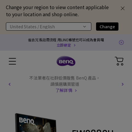
Change your region to view content applicable
to your location and shop online.
United States / English
Change
省去冗長註冊流程 用LINE帳號也可以成為會員囉
立即綁定
不法業者在社群低價販售 BenQ 產品，
請慎選購買管道
了解詳情