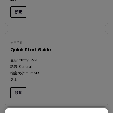
預覽
使用手冊
Quick Start Guide
更新:
2022/12/28
語言:
General
檔案大小:
2.12 MB
版本:
預覽