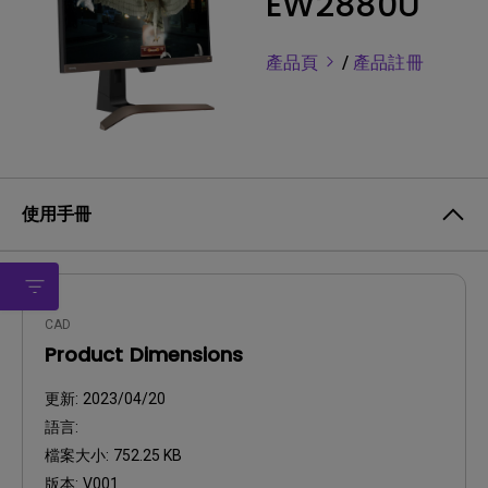
EW2880U
產品頁
/
產品註冊
使用手冊
CAD
Product Dimensions
更新:
2023/04/20
語言:
檔案大小:
752.25 KB
版本:
V001