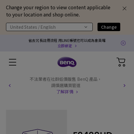
Change your region to view content applicable
to your location and shop online.
United States / English
Change
省去冗長註冊流程 用LINE帳號也可以成為會員囉
立即綁定
不法業者在社群低價販售 BenQ 產品，
請慎選購買管道
了解詳情