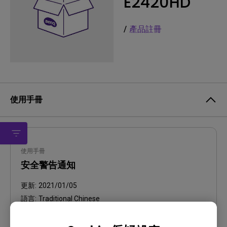
E2420HD
/
產品註冊
使用手冊
使用手冊
安全警告通知
更新:
2021/01/05
語言:
Traditional Chinese
檔案大小:
458.74 KB
版本: