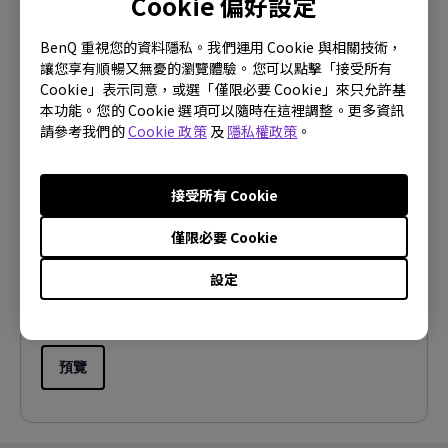
Cookie 偏好設定
BenQ 重視您的資料隱私。我們運用 Cookie 與相關技術，
預覽
讓您享有順暢又無憂的瀏覽體驗。您可以點擊「接受所有
Cookie」表示同意，或選「僅限必要 Cookie」來只允許基
本功能。您的 Cookie 選項可以隨時在這裡調整。更多資訊
請參考我們的
Cookie 政策
及
隱私權政策
。
使用手冊
接受所有 Cookie
使用手冊
僅限必要 Cookie
更新:
2010/03/18
語言:
Traditional Chinese
設定
檔案大小:
1.86 MB
版本:
預覽