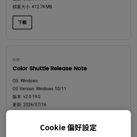
檔案大小:
412.74 MB
下載
軟體
Color Shuttle Release Note
OS:
Windows
OS Version:
Windows 10/11
版本:
v2.0.19.0
更新:
2026/07/16
檔案大小:
25.71 KB
Cookie 偏好設定
下載