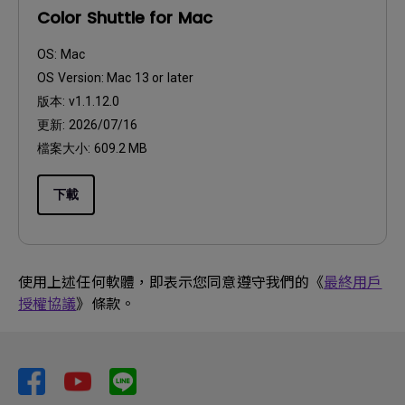
Color Shuttle for Mac
OS:
Mac
OS Version:
Mac 13 or later
版本:
v1.1.12.0
更新:
2026/07/16
檔案大小:
609.2 MB
下載
使用上述任何軟體，即表示您同意遵守我們的《
最終用戶
授權協議
》條款。