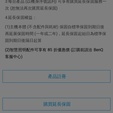
3.每台產品 (以機身序號認列) 可享有購買延長保固服務一
次 (恕無法再次購買延長保固)
4.延長保固權益：
(1)主機本體 (不含配件與耗材) 保固自標準保固到期日後
再延展保固時間 (一年或二年)，延長保固起始日為標準保
固到期日後隔日起算
(2)智慧照明配件可享有 85 折優惠價 (訂購前請洽 BenQ
客服中心)
產品註冊
購買延長保固