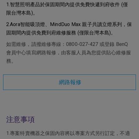
1.智慧照明產品於保固期間內提供免費快遞到府收件 (僅
限台灣本島)。
2.Aora智能吸頂燈、MindDuo Max 親子共讀立燈系列，保
固期間內提供免費到府維修服務 (僅限台灣本島)。
如需維修，請撥維修專線：0800-027-427 或登錄 BenQ
會員中心填寫網路報修，由客服人員為您提供貼心維修服
務。
網路報修
注意事項
1.專案特賣機器之保固內容將以專案方式另行訂定，不適