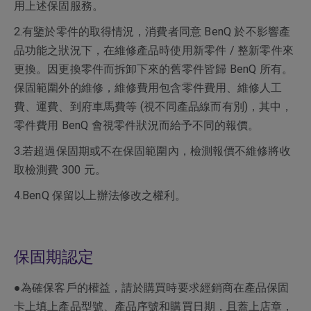
用上述保固服務。
2.有鑒於零件的取得情況，消費者同意 BenQ 於不影響產
品功能之狀況下，在維修產品時使用新零件 / 整新零件來
更換。因更換零件而拆卸下來的舊零件皆歸 BenQ 所有。
保固範圍外的維修，維修費用包含零件費用、維修人工
費、運費、到府車馬費等 (視不同產品線而有別)，其中，
零件費用 BenQ 會視零件狀況而給予不同的報價。
3.若超過保固期或不在保固範圍內，檢測報價不維修將收
取檢測費 300 元。
4.BenQ 保留以上辦法修改之權利。
保固期認定
●為確保客戶的權益，請於購買時要求經銷商在產品保固
卡上填上產品型號、產品序號和購買日期，且蓋上店章，