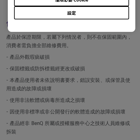
設定
保固除外條款
產品於保證期限，若屬下列情況者，則不在保固範圍內，
消費者需負擔全部維修費用。
- 產品外觀瑕疵破損
- 保固標籤或防拆標籤經更改或破損
- 本產品使用者未依說明書要求，錯誤安裝、或保管及使
用造成的故障或損壞
- 使用非法軟體或病毒所造成之損壞
- 因使用非標準或非公開發行的軟體造成的故障或損壞
- 產品經非 BenQ 所屬或授權服務中心之技術人員維修或
拆裝