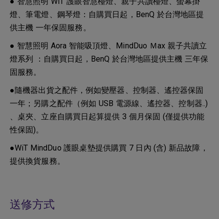
● 智慧照明 WiT 護眼智慧檯燈、親子共讀檯燈、螢幕掛
燈、筆電燈、鋼琴燈：自購買日起，BenQ 於台灣地區提
供主機 一年保固服務。
● 智慧照明 Aora 智能吸頂燈、MindDuo Ｍax 親子共讀立
燈系列 ：自購買日起，BenQ 於台灣地區提供主機 三年保
固服務。
●隨機器出貨之配件，例如變壓器、控制器、遙控器保固
一年；另購之配件（例如 USB 電源線、遙控器、控制器..)
、桌夾、立座自購買日起算提供 3 個月保固 (僅提供功能
性保固)。
●WiT MindDuo 護眼桌墊提供購買 7 日內 (含) 新品故障，
提供換貨服務。
送修方式