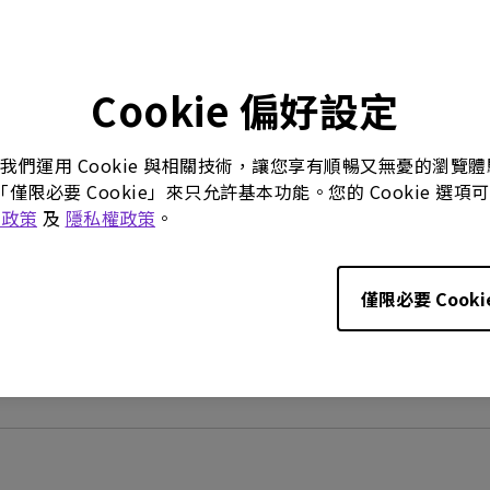
Cookie 偏好設定
產品規格特色
照明效果與光源
。我們運用 Cookie 與相關技術，讓您享有順暢又無憂的瀏
「僅限必要 Cookie」來只允許基本功能。您的 Cookie 
e 政策
及
隱私權政策
。
僅限必要 Cooki
智慧檯燈