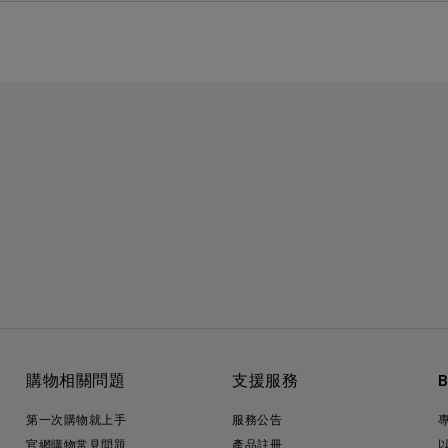
購物相關問題
支援服務
第一次購物就上手
服務公告
官網購物常見問題
產品註冊