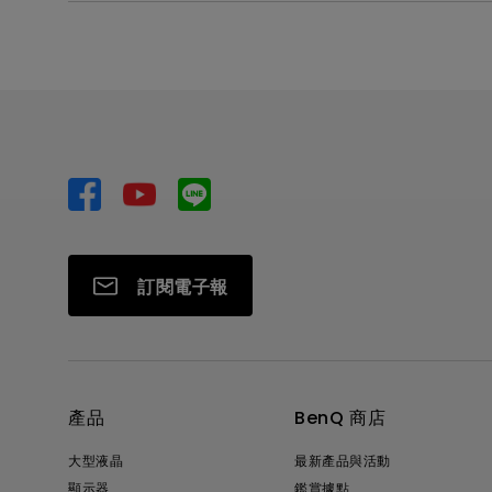
訂閱電子報
產品
BenQ 商店
大型液晶
最新產品與活動
顯示器
鑑賞據點