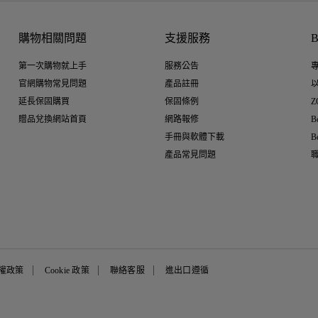
購物相關問題
支援服務
第一次購物就上手
服務公告
官網購物常見問題
產品註冊
延長保固購買
保固條例
Z
贈品兌換網站首頁
網路報修
B
手冊與軟體下載
B
產品常見問題
權政策
Cookie 政策
聯絡客服
進出口遵循