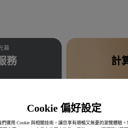
抗光幕
服務
計
Cookie 偏好設定
。我們運用 Cookie 與相關技術，讓您享有順暢又無憂的瀏覽體