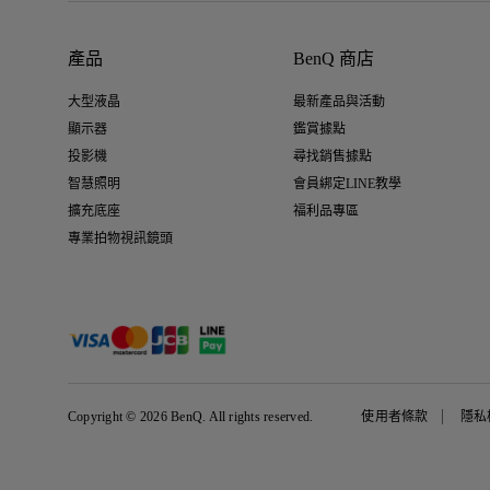
產品
BenQ 商店
大型液晶
最新產品與活動
顯示器
鑑賞據點
投影機
尋找銷售據點
智慧照明
會員綁定LINE教學
擴充底座
福利品專區
專業拍物視訊鏡頭
Copyright © 2026 BenQ. All rights reserved.
使用者條款
隱私