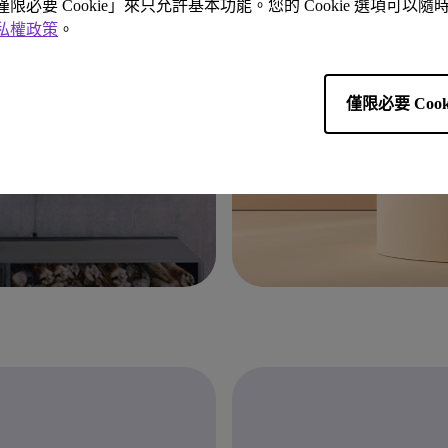
「僅限必要 Cookie」來只允許基本功能。您的 Cookie 選項可
私權政策
。
僅限必要 Cook