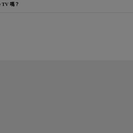
le TV 嗎？
。