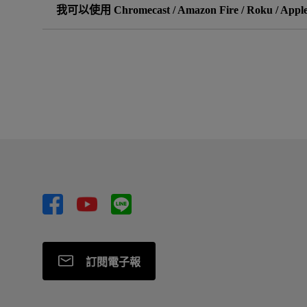
我可以使用 Chromecast / Amazon Fire / Roku / App
可以。您可以將裝置連接至投影機的 HDMI 連接埠
訂閱電子報