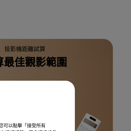
投影機距離試算
算最佳觀影範圍
距離試算
驗。您可以點擊「接受所有