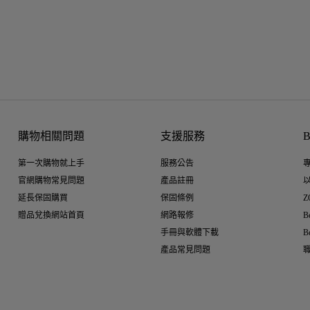
購物相關問題
支援服務
第一次購物就上手
服務公告
官網購物常見問題
產品註冊
延長保固購買
保固條例
Z
贈品兌換網站首頁
網路報修
B
手冊與軟體下載
B
產品常見問題