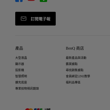
訂閱電子報
產品
BenQ 商店
大型液晶
最新產品與活動
顯示器
鑑賞據點
投影機
尋找銷售據點
智慧照明
會員綁定LINE教學
擴充底座
福利品專區
專業拍物視訊鏡頭