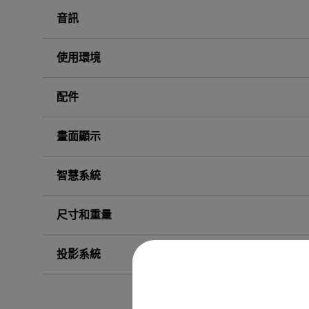
音訊
使用環境
配件
畫面顯示
智慧系統
尺寸和重量
投影系統