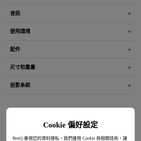
音訊
使用環境
配件
尺寸和重量
投影系統
Cookie 偏好設定
BenQ 重視您的資料隱私。我們運用 Cookie 與相關技術，讓