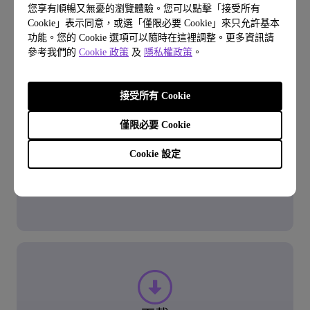
您享有順暢又無憂的瀏覽體驗。您可以點擊「接受所有
Cookie」表示同意，或選「僅限必要 Cookie」來只允許基本
功能。您的 Cookie 選項可以隨時在這裡調整。更多資訊請
問與答
參考我們的
Cookie 政策
及
隱私權政策
。
常見問題
接受所有 Cookie
僅限必要 Cookie
了解常見問題
Cookie 設定
了解更多