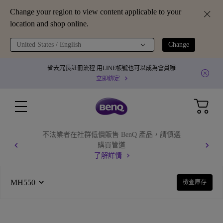
Change your region to view content applicable to your
location and shop online.
United States / English
Change
省去冗長註冊流程 用LINE帳號也可以成為會員囉
立即綁定
不法業者在社群低價販售 BenQ 產品，請慎選
購買管道
了解詳情
MH550
檢查庫存