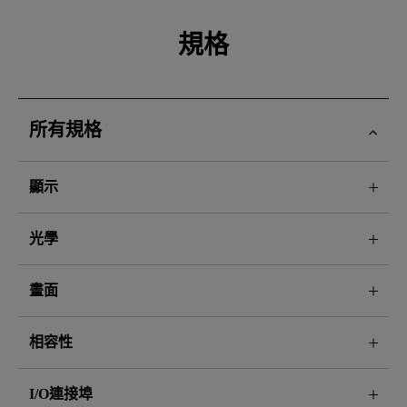
規格
所有規格
顯示
光學
畫面
相容性
I/O連接埠