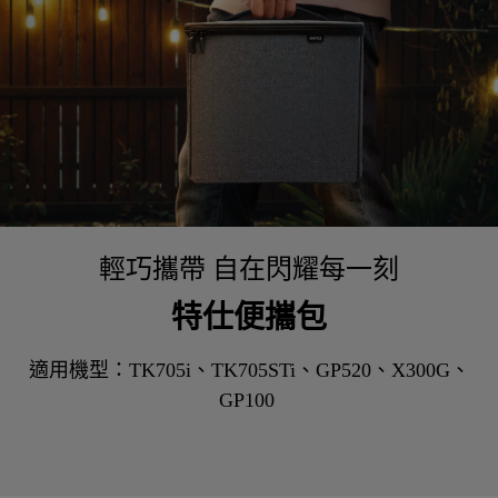
輕巧攜帶 自在閃耀每一刻
特仕便攜包
適用機型：TK705i、TK705STi、GP520、X300G、
GP100 