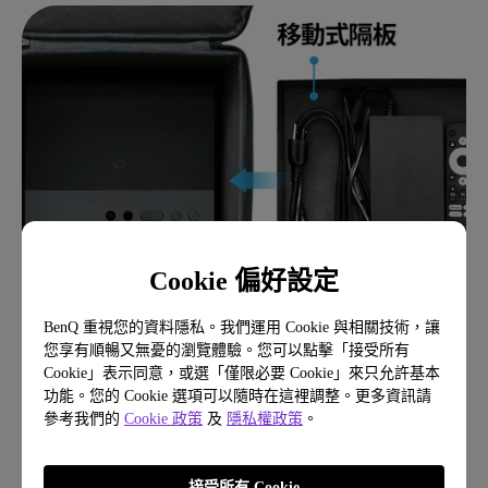
Cookie 偏好設定
BenQ 重視您的資料隱私。我們運用 Cookie 與相關技術，讓
您享有順暢又無憂的瀏覽體驗。您可以點擊「接受所有
Cookie」表示同意，或選「僅限必要 Cookie」來只允許基本
功能。您的 Cookie 選項可以隨時在這裡調整。更多資訊請
配置方式 2
參考我們的
Cookie 政策
及
隱私權政策
。
接受所有 Cookie