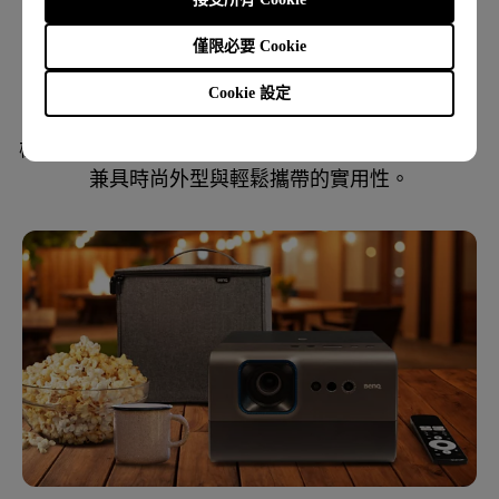
僅限必要 Cookie
Cookie 設定
俐落現代
極簡設計搭配高質感材質，打造輕巧耐用的收納包，
兼具時尚外型與輕鬆攜帶的實用性。