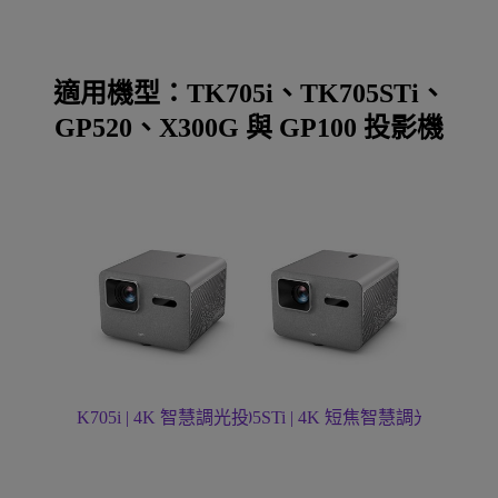
適用機型：TK705i、TK705STi、
GP520、X300G 與 GP100 投影機
了解 TK705i | 4K 智慧調光投影機
了解 TK705STi | 4K 短焦智慧調光投影機