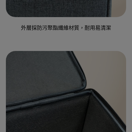
外層採防污聚酯纖維材質，耐用易清潔