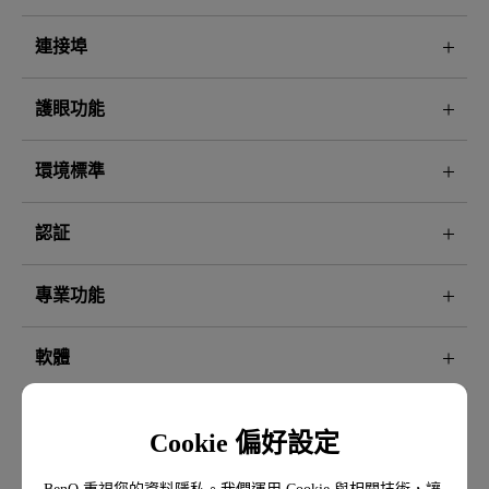
連接埠
護眼功能
環境標準
認証
專業功能
軟體
Cookie 偏好設定