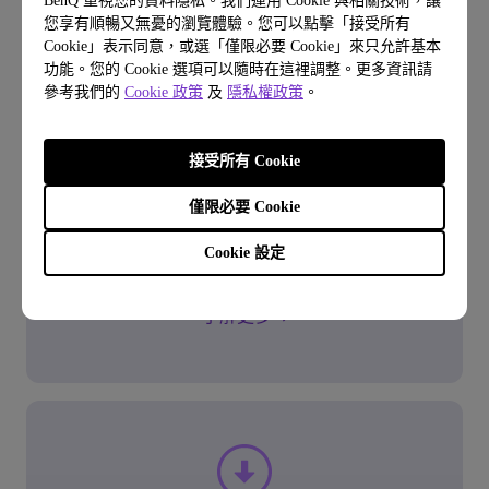
BenQ 重視您的資料隱私。我們運用 Cookie 與相關技術，讓
您享有順暢又無憂的瀏覽體驗。您可以點擊「接受所有
Cookie」表示同意，或選「僅限必要 Cookie」來只允許基本
功能。您的 Cookie 選項可以隨時在這裡調整。更多資訊請
參考我們的
Cookie 政策
及
隱私權政策
。
問與答
常見問題
接受所有 Cookie
僅限必要 Cookie
了解常見問題
Cookie 設定
了解更多