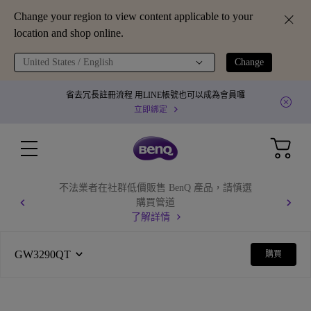
Change your region to view content applicable to your
location and shop online.
United States / English
Change
省去冗長註冊流程 用LINE帳號也可以成為會員囉
立即綁定
不法業者在社群低價販售 BenQ 產品，請慎選
購買管道
了解詳情
GW3290QT
購買