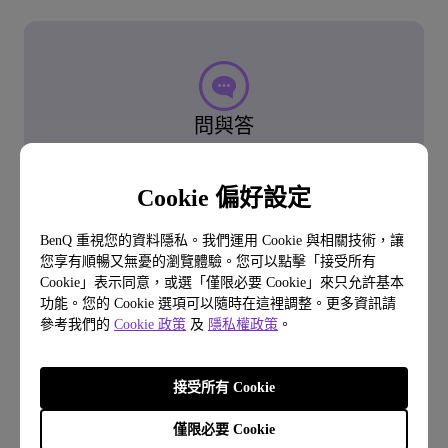
問與答
常見問題
Cookie 偏好設定
BenQ 重視您的資料隱私。我們運用 Cookie 與相關技術，讓
了解常見問題
您享有順暢又無憂的瀏覽體驗。您可以點擊「接受所有
Cookie」表示同意，或選「僅限必要 Cookie」來只允許基本
功能。您的 Cookie 選項可以隨時在這裡調整。更多資訊請
了解更多
參考我們的
Cookie 政策
及
隱私權政策
。
接受所有 Cookie
僅限必要 Cookie