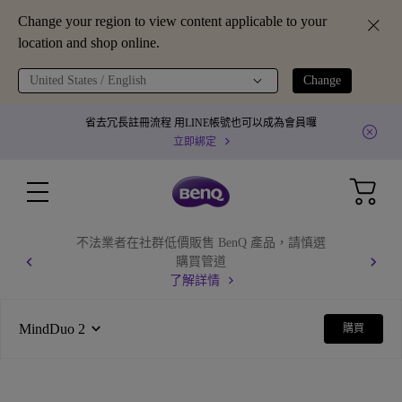
Change your region to view content applicable to your
location and shop online.
United States / English
Change
省去冗長註冊流程 用LINE帳號也可以成為會員囉
立即綁定
不法業者在社群低價販售 BenQ 產品，請慎選
購買管道
了解詳情
MindDuo 2
購買