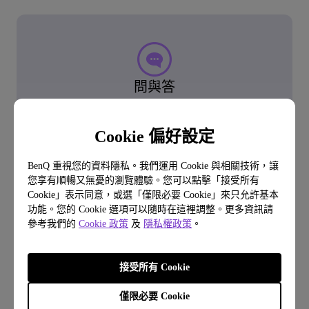
問與答
常見問題
Cookie 偏好設定
BenQ 重視您的資料隱私。我們運用 Cookie 與相關技術，讓
了解常見問題
您享有順暢又無憂的瀏覽體驗。您可以點擊「接受所有
Cookie」表示同意，或選「僅限必要 Cookie」來只允許基本
功能。您的 Cookie 選項可以隨時在這裡調整。更多資訊請
了解更多
參考我們的
Cookie 政策
及
隱私權政策
。
接受所有 Cookie
僅限必要 Cookie