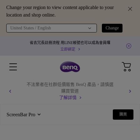
Change your region to view content applicable to your
location and shop online.
United States / English
Change
省去冗長註冊流程 用LINE帳號也可以成為會員囉
立即綁定
不法業者在社群低價販售 BenQ 產品，請慎選
購買管道
了解詳情
ScreenBar Pro
購買