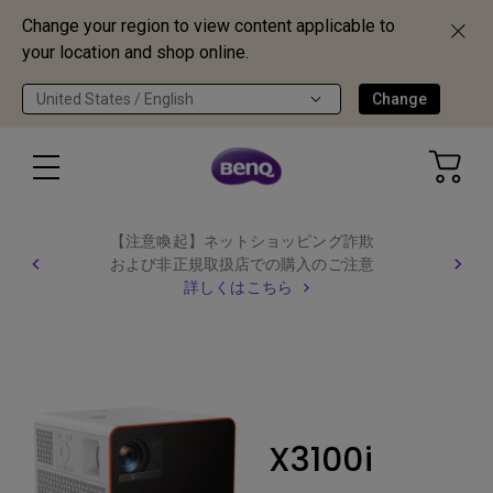
Change your region to view content applicable to
your location and shop online.
United States / English
Change
【注意喚起】ネットショッピング詐欺
および非正規取扱店での購入のご注意
詳しくはこちら
X3100i