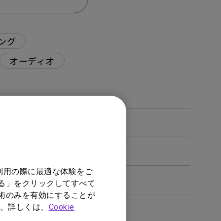
ング
オーディオ
に対処すればよいですか？
利用の際に最適な体験をご
する」をクリックしてすべて
技術のみを有効にすることが
。詳しくは、
Cookie