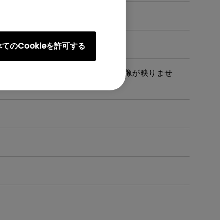
てのCookieを許可する
続した際に音声は聞こえるのですが、映像が映りませ