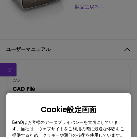
製品に戻る
ユーザーマニュアル
CAD
CAD File
更新:
2020/08/05
Cookie設定画面
言語:
ファイルサイズ:
403.22 KB
BenQはお客様のデータプライバシーを大切にしていま
バージョン:
V1.00
す。当社は、ウェブサイトをご利用の際に最適な体験をご
提供するため、クッキーや類似の技術を使用しています。