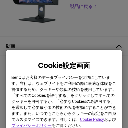
製品に戻る
動画
Cookie設定画面
最新
1 結果
BenQはお客様のデータプライバシーを大切にしていま
す。当社は、ウェブサイトをご利用の際に最適な体験をご
提供するため、クッキーや類似の技術を使用しています。
「すべてのCookiesを許可する」をクリックしてすべての
クッキーを許可するか、「必要なCookiesのみ許可する」
を選択して必要最小限の技術のみを有効にすることができ
ます。また、いつでもこちらからクッキーの設定をご自身
でカスタマイズできます。詳しくは、
Cookie Policy
および
プライバシーポリシー
をご覧ください。